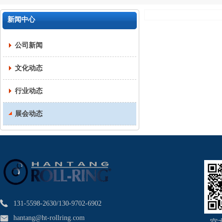
新闻中心
公司新闻
文化动态
行业动态
展会动态
131-5598-2630/130-9702-6902
hantang@ht-rollring.com