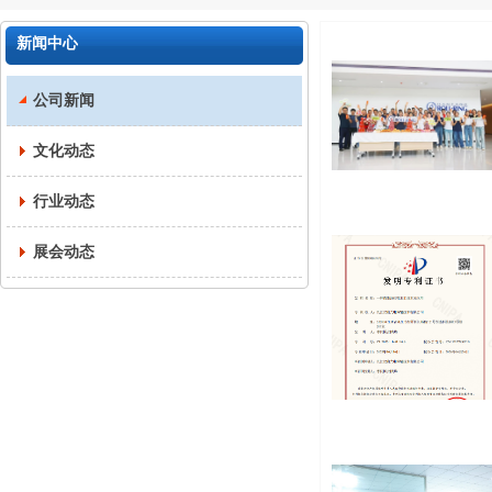
新闻中心
公司新闻
文化动态
行业动态
展会动态