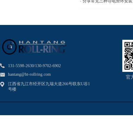
分享常见三种导电滑环安装
131-5598-2630/130-9702-6902
hantang@ht-rollring.com
官
江西省九江市经开区九瑞大道266号联东U谷1
号楼