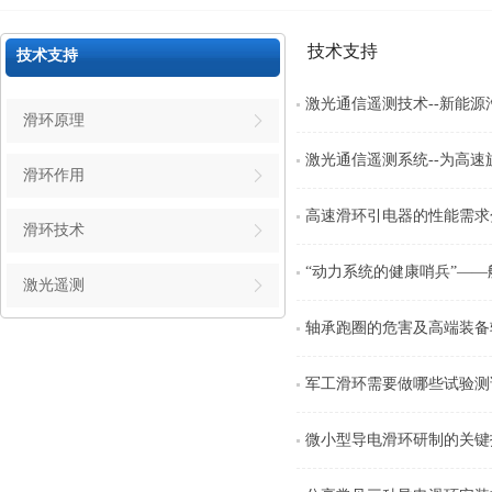
技术支持
技术支持
激光通信遥测技术--新能
滑环原理
激光通信遥测系统--为高
滑环作用
高速滑环引电器的性能需求
滑环技术
“动力系统的健康哨兵”—
激光遥测
轴承跑圈的危害及高端装备
军工滑环需要做哪些试验测
微小型导电滑环研制的关键