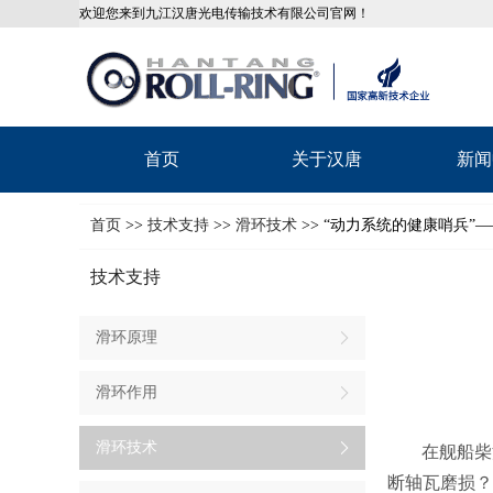
欢迎您来到九江汉唐光电传输技术有限公司官网！
首页
关于汉唐
新闻
首页
>>
技术支持
>>
滑环技术
>> “动力系统的健康哨兵
技术支持
滑环原理
滑环作用
滑环技术
在舰船柴
断轴瓦磨损？