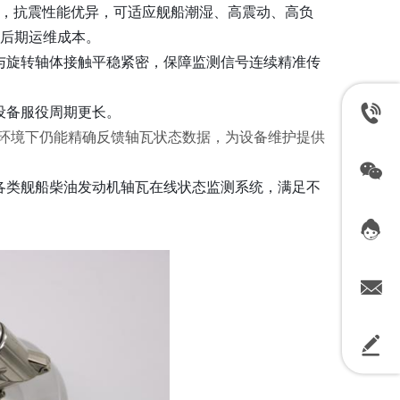
冲击，抗震性能优异，可适应舰船潮湿、高震动、高负
后期运维成本。
与旋转轴体接触平稳紧密，保障监测信号连续精准传
设备服役周期更长。
振动环境下仍能精确反馈轴瓦状态数据，为设备维护提供
各类舰船柴油发动机轴瓦在线状态监测系统，满足不