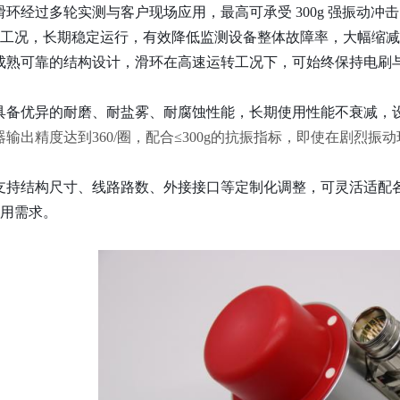
滑环经过多轮实测与客户现场应用，最高可承受 300g 强振动
工况，长期稳定运行，有效降低监测设备整体故障率，大幅缩减
成熟可靠的结构设计，滑环在高速运转工况下，可始终保持电刷
具备优异的耐磨、耐盐雾、耐腐蚀性能，长期使用性能不衰减，
器输出精度达到360/圈，配合≤300g的抗振指标，即使在剧烈
支持结构尺寸、线路路数、外接接口等定制化调整，可灵活适配
用需求。