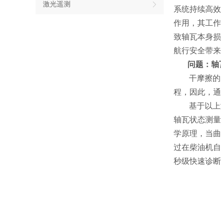
激光遥测
系统持续高效
作用，其工作
致轴瓦本身损
航行安全带来
问题：轴
干摩擦的
程，因此，通
基于以上
轴瓦状态测量
学原理，
当曲
过在
柴油机自
秒级快速诊断