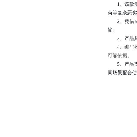
1、该款
荷等复杂恶劣
2、凭借
输。
3、产品
4、编码
可靠依据。
5、产品
同场景配套使