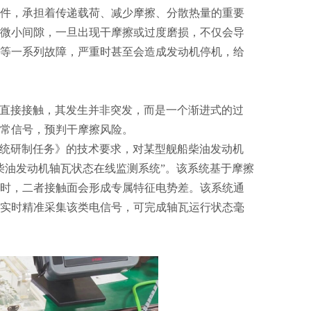
件，承担着传递载荷、减少摩擦、分散热量的重要
微小间隙，一旦出现干摩擦或过度磨损，不仅会导
等一系列故障，严重时甚至会造成发动机停机，给
直接接触，其发生并非突发，而是一个渐进式的过
常信号，预判干摩擦风险。
统研制任务》的技术要求，对某型舰船柴油发动机
柴油发动机轴瓦状态在线监测系统”。该系统基于摩擦
时，二者接触面会形成专属特征电势差。
该系统通
实时精准采集该类电信号，可完成轴瓦运行状态毫