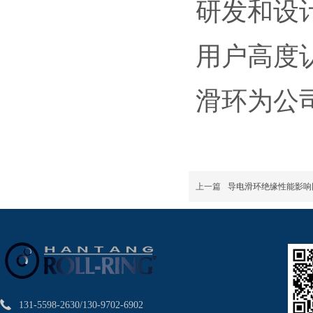
研发和设
用户高度
滑环为公
上一篇
导电滑环绝缘性能影响
131-5598-2630/130-9702-6902