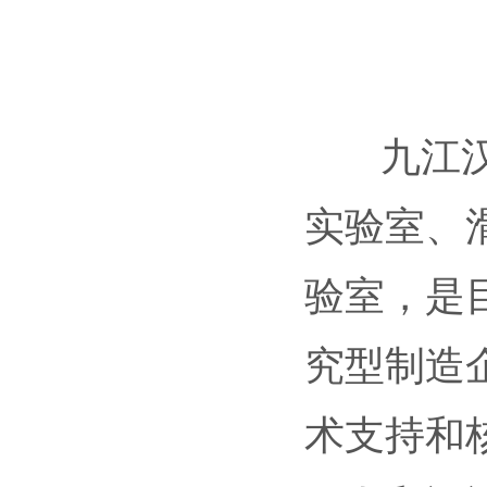
九江汉唐
实验室、
验室，是
究型制造
术支持和