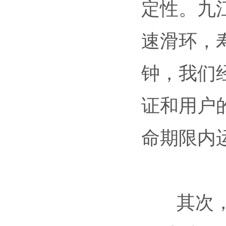
定性。九
速滑环，寿
钟，我们
证和用户
命期限内
其次，是