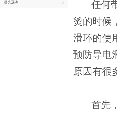
任何带速
激光遥测
烫的时候
滑环的使
预防导电
原因有很
首先，滑