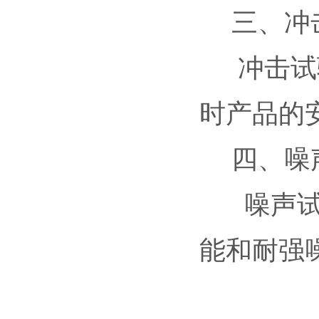
三、冲
冲击试验
时产品的
四、噪
噪声试验
能和耐强