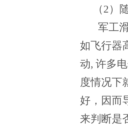
（2）随
军工滑环
如飞行器
动, 许
度情况下
好，因而
来判断是