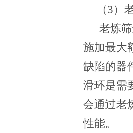
（3）老
老炼筛选
施加最大
缺陷的器
滑环是需
会通过老
性能。