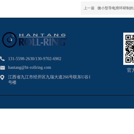
上一篇
微小型导电滑环研制的
131-5598-2630/130-9702-6902
hantang@ht-rollring.com
官
江西省九江市经开区九瑞大道266号联东U谷1
号楼