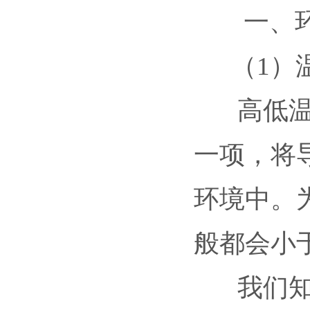
一、环
（1）温
高低温循
一项，将
环境中。
般都会小于
我们知道