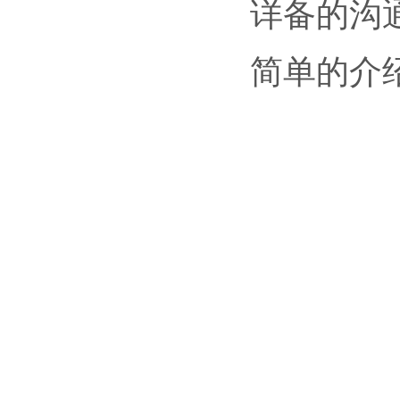
详备的沟
简单的介