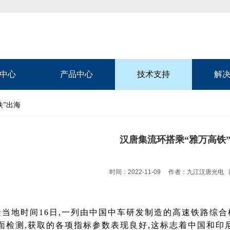
中心
产品中心
技术支持
解
铁”出海
汉唐集流环搭乘“雅万高铁
时间：2022-11-09
作者：九江汉唐光电
隆当地时间16日,一列由中国中车研发制造的高速铁路综
面检测,获取的各项指标参数表现良好,这标志着中国和印