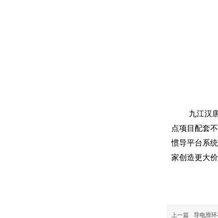
九江汉唐
点项目配套不
惯导平台系统
家创造更大价
上一篇
导电滑环