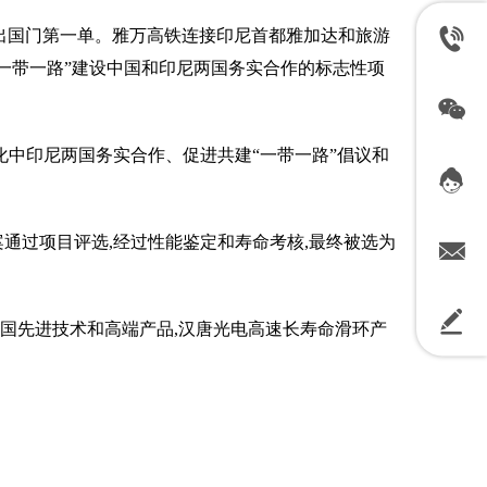
出国门第一单。雅万高铁连接印尼首都雅加达和旅游
设,是“一带一路”建设中国和印尼两国务实合作的标志性项
化中印尼两国务实合作、促进共建“一带一路”倡议和
案通过项目评选,经过性能鉴定和寿命考核,最终被选为
国先进技术和高端产品,汉唐光电高速长寿命滑环产