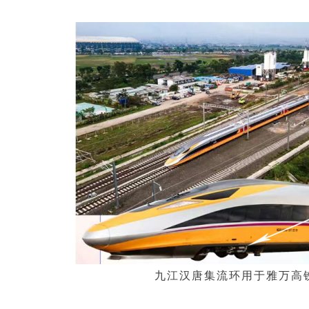
九江汉唐集流环用于雅万高