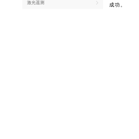
激光遥测
成功。