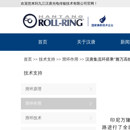
欢迎您来到九江汉唐光电传输技术有限公司官网！
首页
关于汉唐
新闻
首页
>>
技术支持
>>
滑环作用
>> 汉唐集流环搭乘“雅万高
技术支持
滑环原理
滑环作用
滑环技术
印尼万
路进行了全