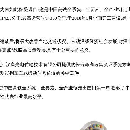
为何如此备受瞩目?这是中国高铁全系统、全要素、全产业链走
142.3公里,最高运营时速350公里,于2018年6月全面开工建
建成后,将极大改善当地交通状况、带动沿线经济社会发展,对深
洋支点”战略高质量发展,具有十分重要的意义。
年,九江汉唐光电传输技术有限公司提供的长寿命高速集流环系统方
测试列车车轮振动信号传输的关键器件。
中国高铁全系统、全要素、全产业链走出国门第一单,搭载了中
性代表行业最高水平。