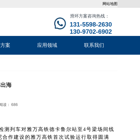
网站地图
滑环方案咨询热线：
131-5598-2630
130-9702-6902
决方案
应用领域
联系我们
”出海
阅读： 686
合检测列车对雅万高铁德卡鲁尔站至4号梁场间线
尼合作建设的雅万高铁首次试验运行取得圆满