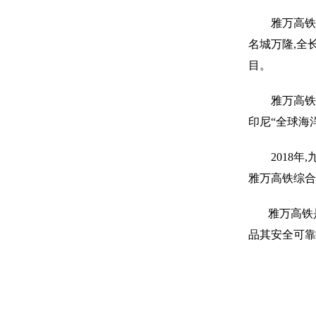
雅万高铁
名城万隆,全长
目。
雅万高铁
印尼“全球海
2018
雅万高铁综合
雅万高铁是
品其安全可靠