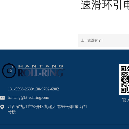
速滑环引
上一篇没有了！
131-5598-2630/130-9702-6902
hantang@ht-rollring.com
官
江西省九江市经开区九瑞大道266号联东U谷1
号楼