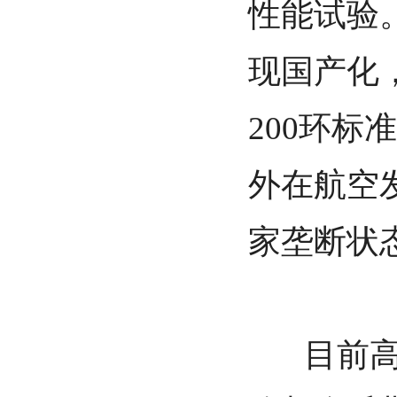
性能试验
现国产化，
200环标
外在航空
家垄断状
目前高速