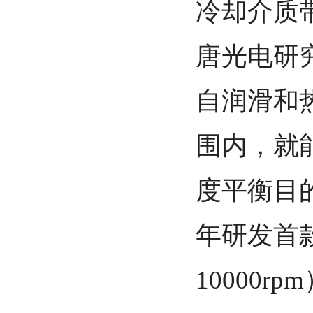
冷却介质
唐光电研
自润滑和
围内，就
度平衡目
年研发首
10000