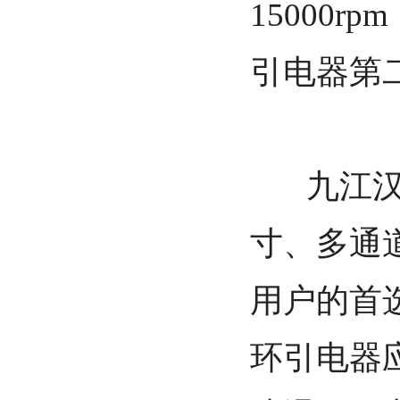
15000r
引电器第
九江汉唐
寸、多通
用户的首
环引电器