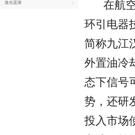
在航空发
激光遥测
环引电器
简称九江
外置油冷却
态下信号
势，还研发
投入市场