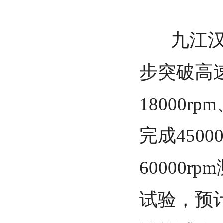
九江汉唐
步突破高
18000r
完成450
60000r
试验，预计