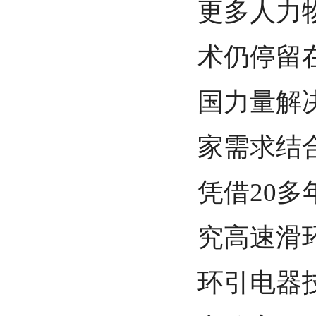
更多人力
术仍停留
国力量解
家需求结
凭借20
究高速滑环
环引电器