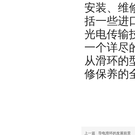
安装、维
括一些进
光电传输
一个详尽
从滑环的
修保养的
上一篇
导电滑环的发展前景