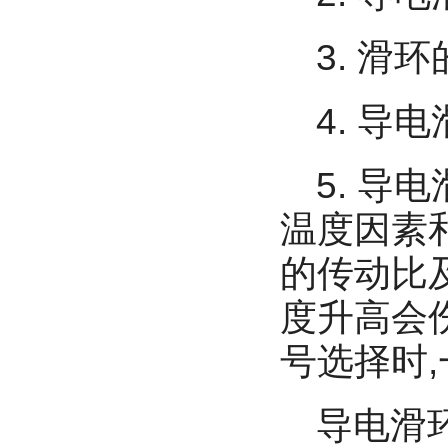
3. 滑
4. 导
5. 
温度因素
的传动比
度升高会
号选择时
导电滑