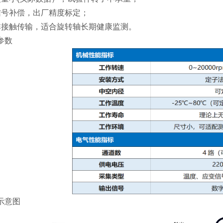
信号补偿，出厂精度标定；
非接触传输，适合旋转轴长期健康监测。
参数
示意图