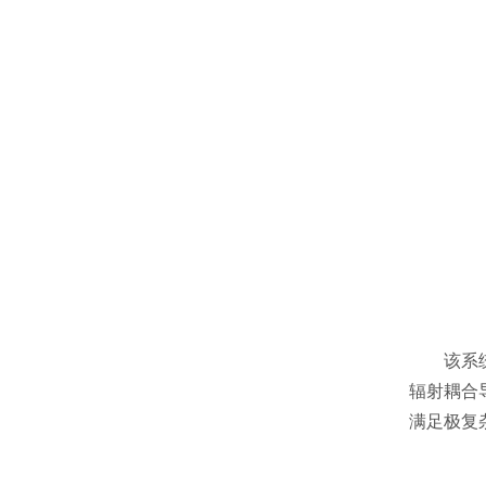
该系
辐射耦合
满足极复