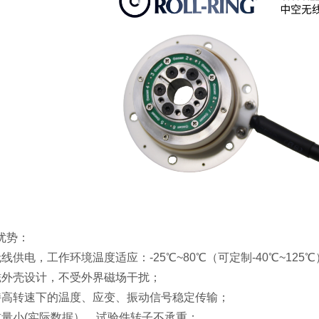
优势：
线供电，工作环境温度适应：-25℃~80℃（可定制-40℃~125
磁外壳设计，不受外界磁场干扰；
持高转速下的温度、应变、振动信号稳定传输；
惯量小(实际数据），试验件转子不承重；