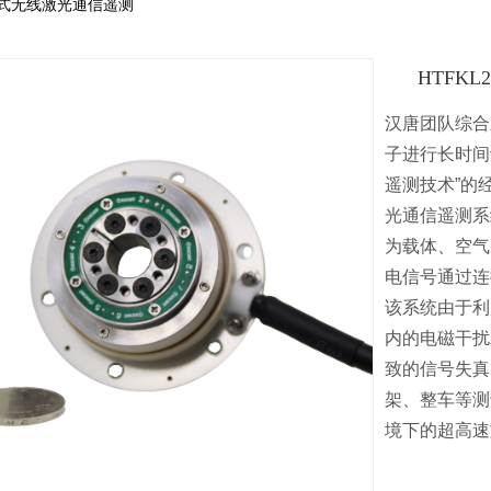
20分体式无线激光通信遥测
HTFKL
汉唐团队综合
子进行长时间
遥测技术”的
光通信遥测系
为载体、空气
电信号通过连
该系统由于利
内的电磁干扰
致的信号失真
架、整车等测
境下的超高速
收藏