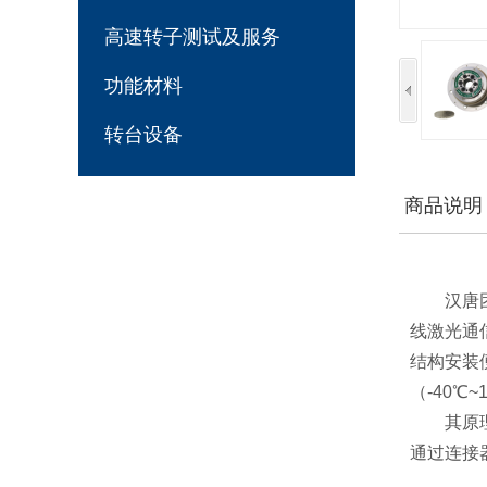
高速转子测试及服务
功能材料
转台设备
商品说明
汉唐
线激光通
结构安装便
（-40℃
其原
通过连接