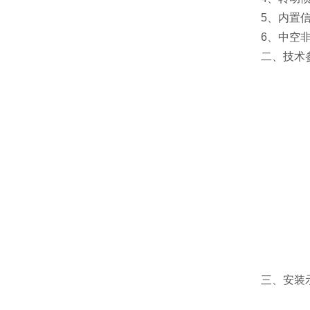
5、内置
6、中空
二、技术
三、安装