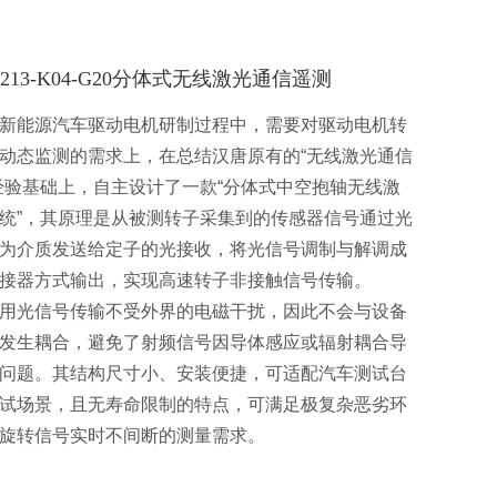
2213-K04-G20分体式无线激光通信遥测
新能源汽车驱动电机研制过程中，需要对驱动电机转
动态监测的需求上，在总结汉唐原有的“无线激光通信
经验基础上，自主设计了一款“分体式中空抱轴无线激
统”，其原理是从被测转子采集到的传感器信号通过光
为介质发送给定子的光接收，将光信号调制与解调成
接器方式输出，实现高速转子非接触信号传输。
用光信号传输不受外界的电磁干扰，因此不会与设备
发生耦合，避免了射频信号因导体感应或辐射耦合导
问题。其结构尺寸小、安装便捷，可适配汽车测试台
试场景，且无寿命限制的特点，可满足极复杂恶劣环
旋转信号实时不间断的测量需求。