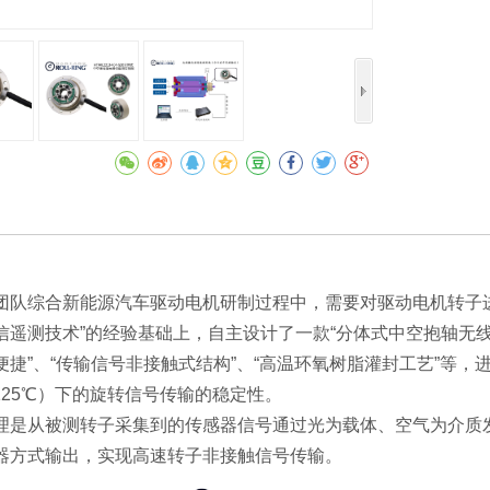
团队综合新能源汽车驱动电机研制过程中，需要对驱动电机转子
信遥测技术”的经验基础上，自主设计了一款“分体式中空抱轴无线
捷”、“传输信号非接触式结构”、“高温环氧树脂灌封工艺”等，进一
~125℃）下的旋转信号传输的稳定性。
理是从被测转子采集到的传感器信号通过光为载体、空气为介质
器方式输出，实现高速转子非接触信号传输。