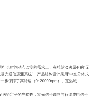
进行长时间动态监测的需求上，在总结汉唐原有的“无
激光通信遥测系统”，产品结构设计采用“中空分体式
步保障了高转速（0~20000rpm）、宽温域
发送给定子的光接收，将光信号调制与解调成电信号