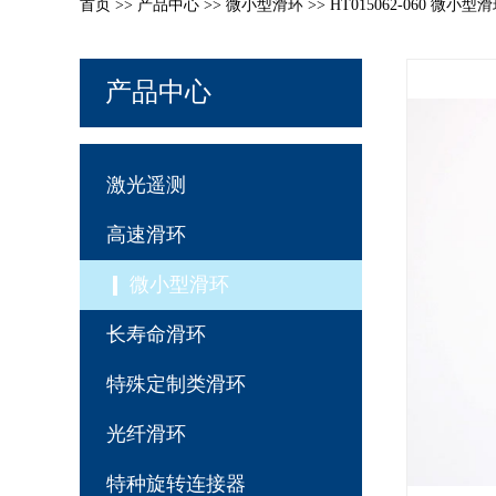
首页
>>
产品中心
>>
微小型滑环
>> HT015062-060 微小型
产品中心
激光遥测
高速滑环
微小型滑环
长寿命滑环
特殊定制类滑环
光纤滑环
特种旋转连接器