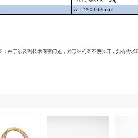
不计导线不大于60g
格
AFR250-0.05mm²
图：由于涉及到技术保密问题，外形结构图不便公开，如有需求请致电