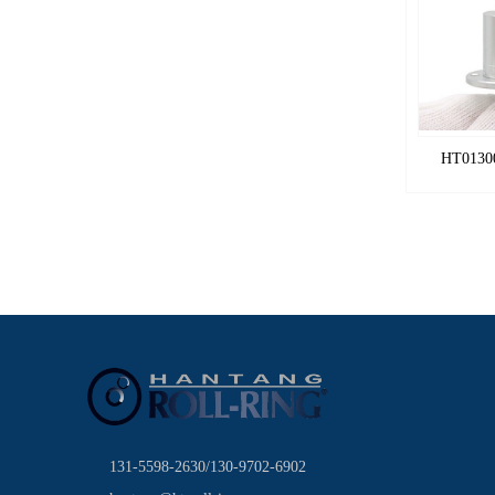
HT013
131-5598-2630/130-9702-6902