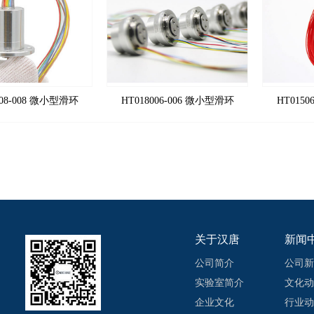
008-008 微小型滑环
HT018006-006 微小型滑环
HT015
关于汉唐
新闻
公司简介
公司新
实验室简介
文化动
企业文化
行业动